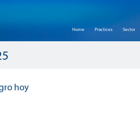
Home
Practices
Sector
25
agro hoy