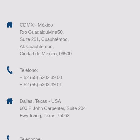
CDMX - México
Río Guadalquivir #50,
Suite 201, Cuauhtémoc,
Al. Cuauhtémoc,
Ciudad de México, 06500
Teléfono:
+ 52 (55) 5202 39 00
+ 52 (55) 5202 39 01
Dallas, Texas - USA
600 E John Carpenter, Suite 204
Fwy Irving, Texas 75062
Telephone: