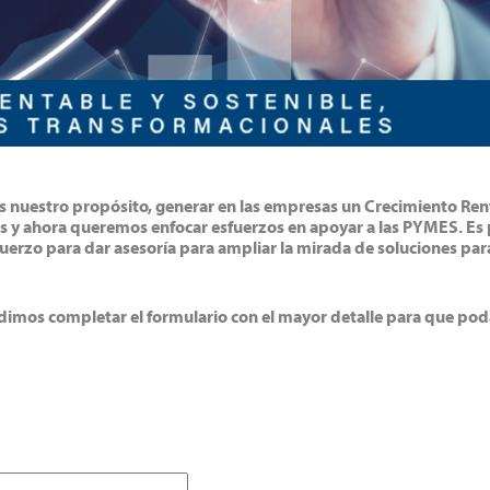
e es nuestro propósito, generar en las empresas un Crecimiento Re
es y ahora queremos enfocar esfuerzos en apoyar a las PYMES. Es
erzo para dar asesoría para ampliar la mirada de soluciones para
pedimos completar el formulario con el mayor detalle para que p