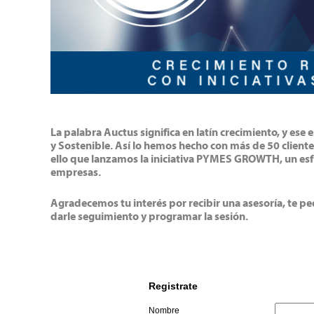
La palabra Auctus significa en latín crecimiento, y es
y Sostenible. Así lo hemos hecho con más de 50 client
ello que lanzamos la iniciativa PYMES GROWTH, un esfu
empresas.
Agradecemos tu interés por recibir una asesoría, te 
darle seguimiento y programar la sesión.
Registrate
Nombre