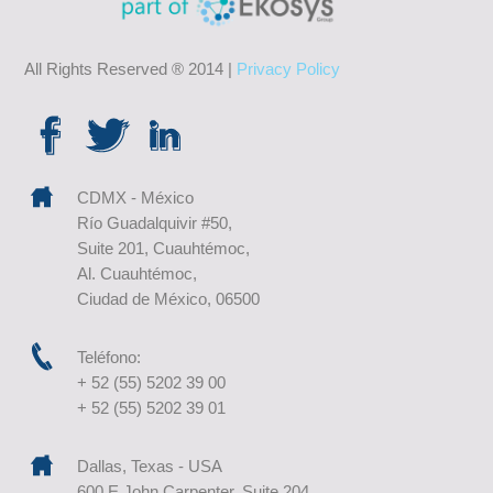
All Rights Reserved ® 2014 |
Privacy Policy
CDMX - México
Río Guadalquivir #50,
Suite 201, Cuauhtémoc,
Al. Cuauhtémoc,
Ciudad de México, 06500
Teléfono:
+ 52 (55) 5202 39 00
+ 52 (55) 5202 39 01
Dallas, Texas - USA
600 E John Carpenter, Suite 204