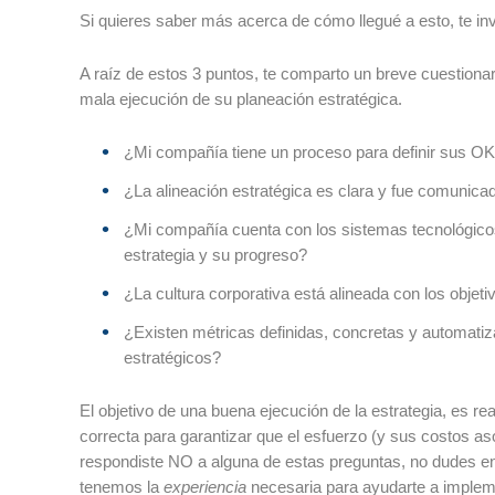
Si quieres saber más acerca de cómo llegué a esto, te inv
A raíz de estos 3 puntos, te comparto un breve cuestiona
mala ejecución de su planeación estratégica.
¿Mi compañía tiene un proceso para definir sus 
¿La alineación estratégica es clara y fue comunica
¿Mi compañía cuenta con los sistemas tecnológicos 
estrategia y su progreso?
¿La cultura corporativa está alineada con los objeti
¿Existen métricas definidas, concretas y automati
estratégicos?
El objetivo de una buena ejecución de la estrategia, es r
correcta para garantizar que el esfuerzo (y sus costos as
respondiste NO a alguna de estas preguntas, no dudes e
tenemos la
experiencia
necesaria para ayudarte a implemen