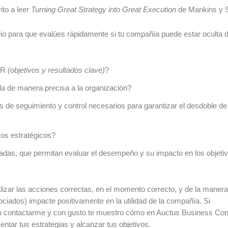
ito a leer
Turning Great Strategy into Great Execution
de Mankins y S
rio para que evalúes rápidamente si tu compañía puede estar oculta 
OKR
(objetivos y resultados clave)
?
da de manera precisa a la organización?
de seguimiento y control necesarios para garantizar el desdoble de 
vos estratégicos?
zadas, que permitan evaluar el desempeño y su impacto en los objeti
ealizar las acciones correctas, en el momento correcto, y de la manera
ociados) impacte positivamente en la utilidad de la compañía.
Si
n contactarme y con gusto te muestro cómo en Auctus Business Con
tar tus estrategias y alcanzar tus objetivos.