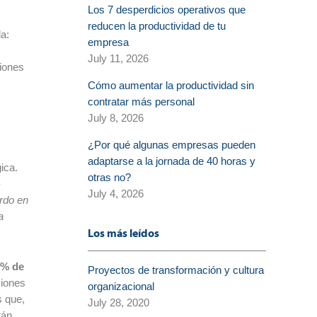
Los 7 desperdicios operativos que
reducen la productividad de tu
la:
empresa
July 11, 2026
ciones
Cómo aumentar la productividad sin
contratar más personal
July 8, 2026
¿Por qué algunas empresas pueden
adaptarse a la jornada de 40 horas y
ica.
otras no?
-
July 4, 2026
erdo en
a
Los más leídos
5% de
Proyectos de transformación y cultura
ciones
organizacional
s que,
July 28, 2020
rán