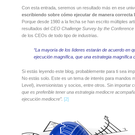
Con esta entrada, seremos un resultado más en ese unive
escribiendo sobre cómo ejecutar de manera correcta 
Porque desde 1980 a la fecha se han escrito múltiples ar
resultados del
CEO Challenge Survey by the Conference
de los CEOs de todo tipo de industrias.
“La mayoría de los líderes estarán de acuerdo en 
ejecución magnífica, que una estrategia magnífica
Si estás leyendo este blog, probablemente para ti sea imp
No estás solo.
Este es un tema de interés para mandos med
Level), inversionistas y socios, entre otros.
Sin importar c
que es preferible tener una estrategia mediocre acompañ
ejecución mediocre”.
[2]