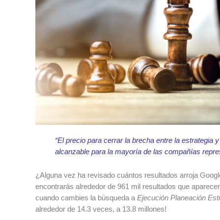
“El precio para cerrar la brecha entre la estrategia 
alcanzable para la mayoría de las compañías repres
¿Alguna vez ha revisado cuántos resultados arroja Googl
encontrarás alrededor de 961 mil resultados que aparece
cuando cambies la búsqueda a
Ejecución Planeación Est
alrededor de 14.3 veces, a 13.8 millones!