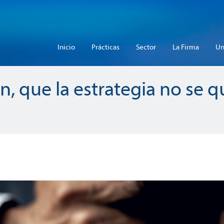
Inicio
Prácticas
Sector
La Firma
Un
ión, que la estrategia no se