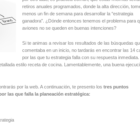
retiros anuales programados, donde la alta dirección, tome
menos un fin de semana para desarrollar la “estrategia
ganadora”.
¿Dónde entonces tenemos el problema para q
aviones no se queden en buenas intenciones?
Si te animas a revisar los resultados de las búsquedas qu
comentaba en un inicio, no tardarás en encontrar las 14 
por las que tu estrategia falla con su respuesta inmediata.
etallada estilo receta de cocina. Lamentablemente, una buena ejecuc
ontrarás por la web.
A continuación, te presento los
tres puntos
por las que falla la planeación estratégica:
rategia