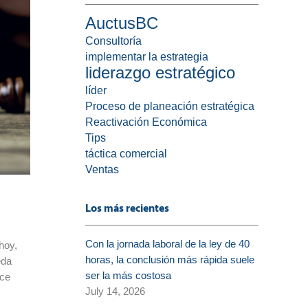
AuctusBC
Consultoría
implementar la estrategia
liderazgo estratégico
líder
Proceso de planeación estratégica
Reactivación Económica
Tips
táctica comercial
Ventas
Los más recientes
Con la jornada laboral de la ley de 40
hoy,
horas, la conclusión más rápida suele
eda
ser la más costosa
ece
July 14, 2026