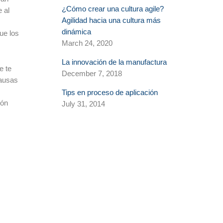
¿Cómo crear una cultura agile?
 al
Agilidad hacia una cultura más
dinámica
ue los
March 24, 2020
La innovación de la manufactura
e te
December 7, 2018
causas
Tips en proceso de aplicación
ión
July 31, 2014