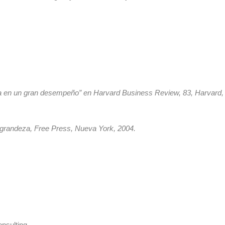
gia en un gran desempeño” en Harvard Business Review, 83, Harvard,
a grandeza, Free Press, Nueva York, 2004.
nsulting